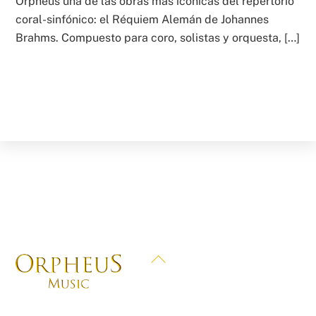
Orpheus una de las obras más icónicas del repertorio
coral-sinfónico: el Réquiem Alemán de Johannes
Brahms. Compuesto para coro, solistas y orquesta, […]
Back
To
Top