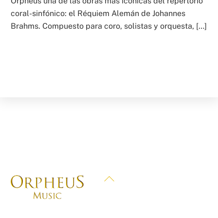
Orpheus una de las obras más icónicas del repertorio
coral-sinfónico: el Réquiem Alemán de Johannes
Brahms. Compuesto para coro, solistas y orquesta, […]
Back
To
Top