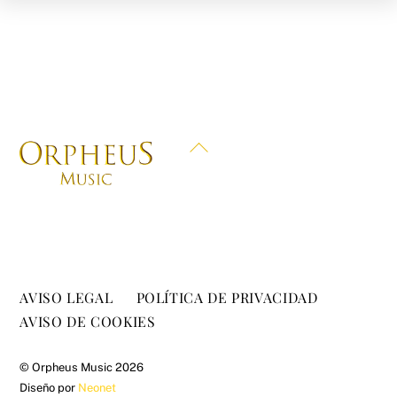
Back
To
Top
AVISO LEGAL
POLÍTICA DE PRIVACIDAD
AVISO DE COOKIES
©
Orpheus Music
2026
Diseño por
Neonet