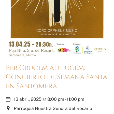
Per Crucem ad Lucem:
Concierto de Semana Santa
en Santomera
13 abril, 2025
@
8:00 pm
-
11:00 pm
Parroquia Nuestra Señora del Rosario