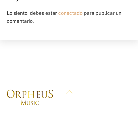
Lo siento, debes estar
conectado
para publicar un
comentario.
Back
To
Top