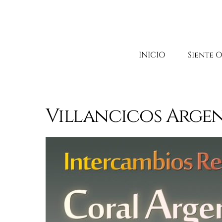
Skip
to
content
INICIO
Siente 
Villancicos Arge