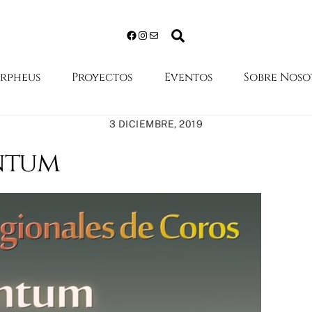
Search
Facebook
Instagram
Mail
Orpheus
Proyectos
Eventos
Sobre Noso
3 DICIEMBRE, 2019
ntum