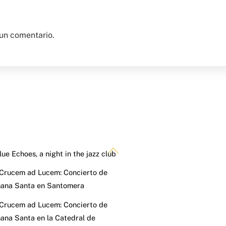
un comentario.
Back
lue Echoes, a night in the jazz club
To
 Crucem ad Lucem: Concierto de
Top
ana Santa en Santomera
 Crucem ad Lucem: Concierto de
na Santa en la Catedral de