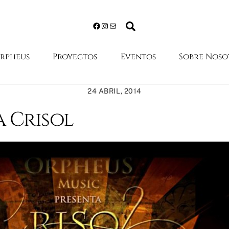
Search
Facebook
Instagram
Mail
Orpheus
Proyectos
Eventos
Sobre Noso
24 ABRIL, 2014
 Crisol