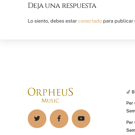
Deja una respuesta
Lo siento, debes estar
conectado
para publicar 
🎷 B
Per
Sem
Per
Sema