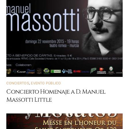
CONCIERTOS
,
EVENTO PÚBLICO
Concierto Homenaje a D. Manuel
Massotti Little