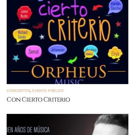
CONCIERTOS
,
EVENTO PÚBLICO
Con Cierto Criterio