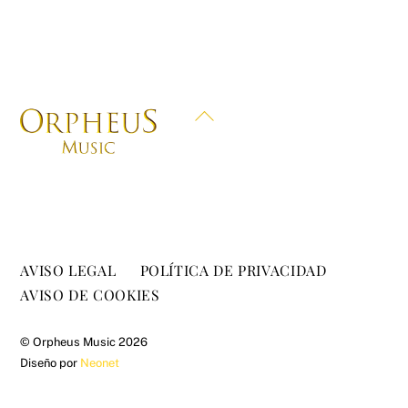
Back
To
Top
AVISO LEGAL
POLÍTICA DE PRIVACIDAD
AVISO DE COOKIES
©
Orpheus Music
2026
Diseño por
Neonet