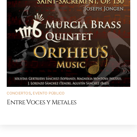
CONCIERTOS
,
EVENTO PÚBLICO
Entre Voces y Metales