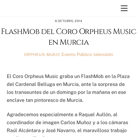
Skip
Men
to
content
6 OCTUBRE, 2014
FlashMob del Coro Orpheus Music
en Murcia
Evento Público
televisión
ORPHEUS-MUSIC
El Coro Orpheus Music graba un FlashMob en la Plaza
del Cardenal Belluga en Murcia, ante la sorpresa de
los transeuntes de un domingo por la mañana en ese
enclave tan pintoresco de Murcia.
Agradecemos especialmente a Raquel Aullón, al
coordinador de imagen Carlos Muñoz y a los cámaras
Raúl Alcántara y José Navarro, el maravilloso trabajo