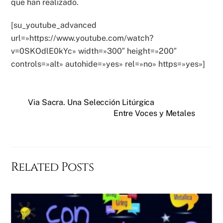
que han realizado.
[su_youtube_advanced
url=»https://www.youtube.com/watch?
v=0SKOdlE0kYc» width=»300″ height=»200″
controls=»alt» autohide=»yes» rel=»no» https=»yes»]
Via Sacra. Una Selección Litúrgica
Entre Voces y Metales
Related Posts