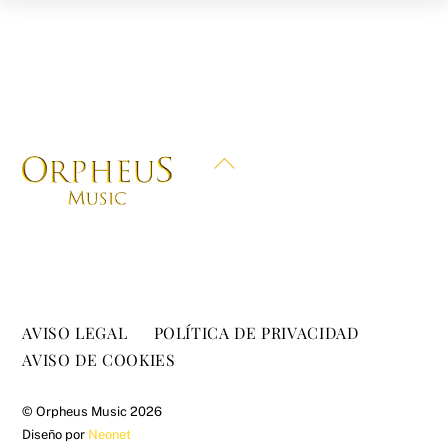
Back
To
Top
AVISO LEGAL
POLÍTICA DE PRIVACIDAD
AVISO DE COOKIES
©
Orpheus Music
2026
Diseño por
Neonet