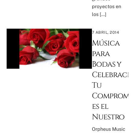
proyectos en
los […]
7 ABRIL, 2014
Música
para
Bodas y
Celebracio
Tu
Compromi
es el
Nuestro
Orpheus Music