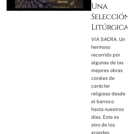
Una
Selección
Litúrgica
VIA SACRA. Un
hermoso
recorrido por
algunas de las
mejores obras
corales de
carácter
religioso desde
el barroco
hasta nuestros
días. Este es
otro de los
grandes